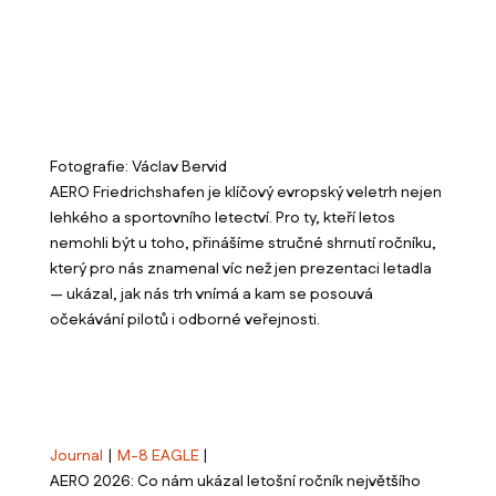
Fotografie: Václav Bervid
AERO Friedrichshafen je klíčový evropský veletrh nejen
lehkého a sportovního letectví. Pro ty, kteří letos
nemohli být u toho, přinášíme stručné shrnutí ročníku,
který pro nás znamenal víc než jen prezentaci letadla
— ukázal, jak nás trh vnímá a kam se posouvá
očekávání pilotů i odborné veřejnosti.
Journal
|
M-8 EAGLE
|
AERO 2026: Co nám ukázal letošní ročník největšího