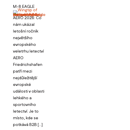
M-8 EAGLE
AERO 2026: Co
nám ukázal
letošní ročník
největšího
evropského
veletrhu letectví
AERO
Friedrichshafen
patří mezi
nejdůležitější
evropské
události v oblasti
lehkého a
sportovního
letectví. Je to
místo, kde se
potkává B2B […]