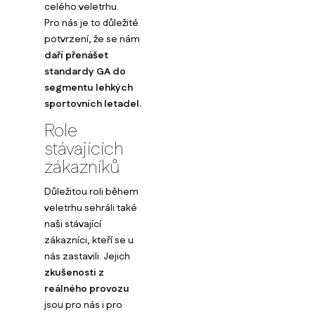
celého veletrhu.
Pro nás je to důležité
potvrzení, že se nám
daří přenášet
standardy GA do
segmentu lehkých
sportovních letadel.
Role
stávajících
zákazníků
Důležitou roli během
veletrhu sehráli také
naši stávající
zákazníci, kteří se u
nás zastavili. Jejich
zkušenosti z
reálného provozu
jsou pro nás i pro