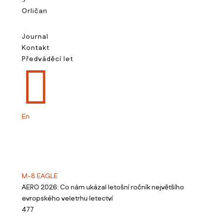
Orličan
Journal
Kontakt
Předváděcí let

En
M-8 EAGLE
AERO 2026: Co nám ukázal letošní ročník největšího
evropského veletrhu letectví
477