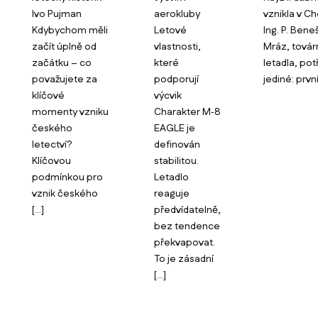
Ivo Pujman
aerokluby
vznikla v Ch
Kdybychom měli
Letové
Ing. P. Beneš
začít úplně od
vlastnosti,
Mráz, továr
začátku – co
které
letadla, po
považujete za
podporují
jediné: první
klíčové
výcvik
momenty vzniku
Charakter M‑8
českého
EAGLE je
letectví?
definován
Klíčovou
stabilitou.
podmínkou pro
Letadlo
vznik českého
reaguje
[…]
předvídatelně,
bez tendence
překvapovat.
To je zásadní
[…]